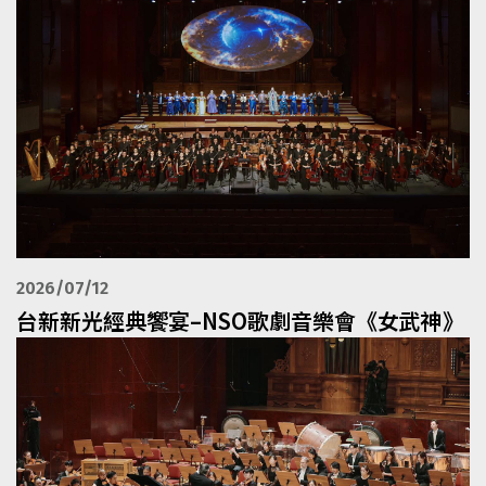
2026/07/12
台新新光經典饗宴–NSO歌劇音樂會《女武神》