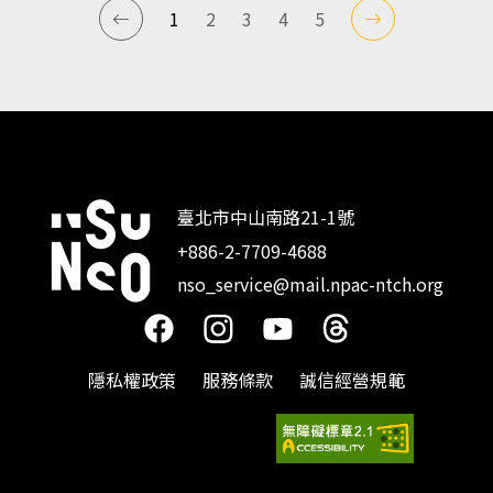
1
2
3
4
5
臺北市中山南路21-1號
+886-2-7709-4688
:::
nso_service@mail.npac-ntch.org
隱私權政策
服務條款
誠信經營規範