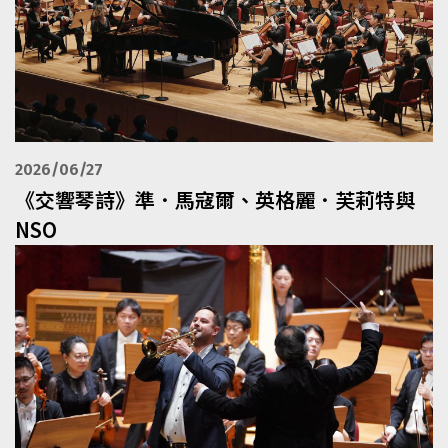
2026/06/27
《交響琴詩》準．馬寇爾、英格麗．芙莉特與
NSO