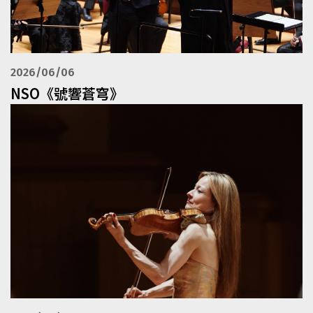
2026/06/06
NSO《號響蒼穹》