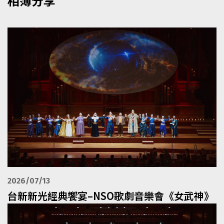
相簿分享
2026/07/13
台新新光經典饗宴–NSO歌劇音樂會《女武神》