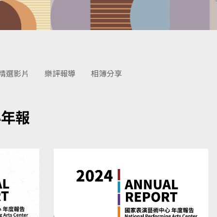
精選影片
樂評報導
相簿分享
心年報