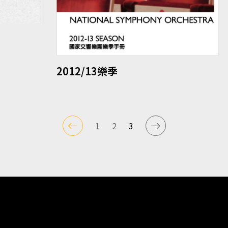
2012/13樂季
1
2
3