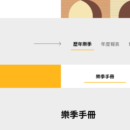
歷年樂季
年度報表
樂季手冊
樂季手冊