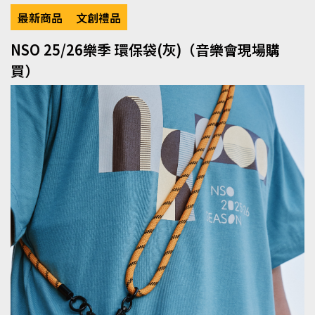
最新商品
文創禮品
NSO 25/26樂季 環保袋(灰)（音樂會現場購
買）