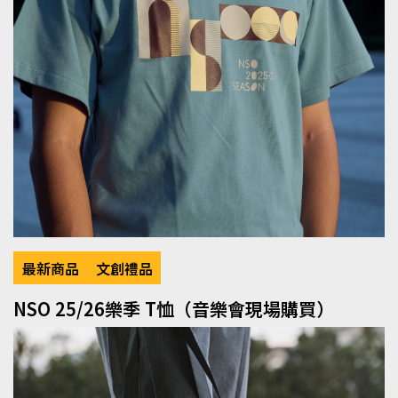
最新商品
文創禮品
NSO 25/26樂季 T恤（音樂會現場購買）