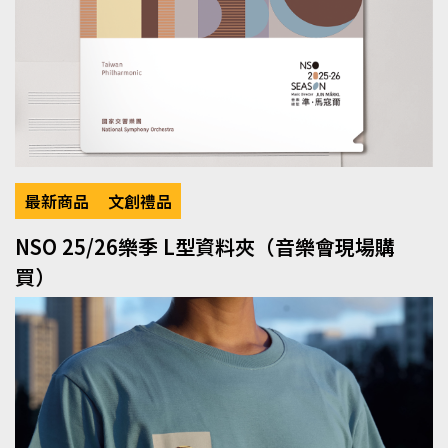
最新商品
文創禮品
NSO 25/26樂季 L型資料夾（音樂會現場購
買）