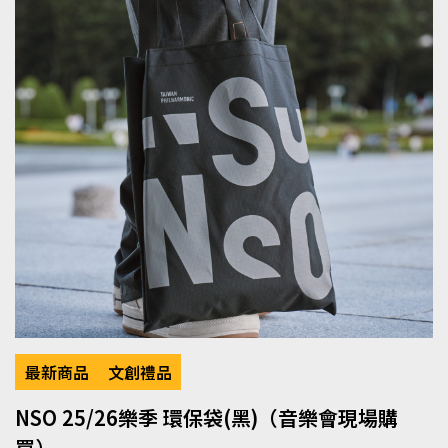
最新商品
文創禮品
NSO 25/26樂季 環保袋(黑)（音樂會現場購
買）