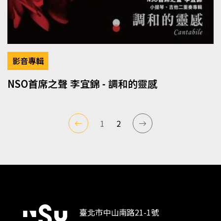
影音專輯
NSO首席之聲 李宜錦 - 調和的靈感
1
2
臺北市中山南路21-1號