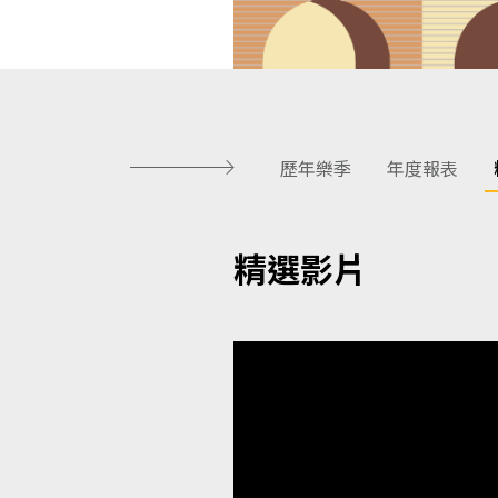
歷年樂季
年度報表
精選影片