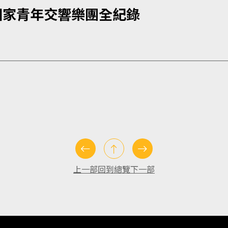
O國家青年交響樂團全紀錄
上一部
回到總覽
下一部