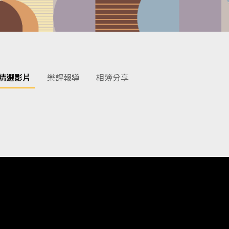
精選影片
樂評報導
相簿分享