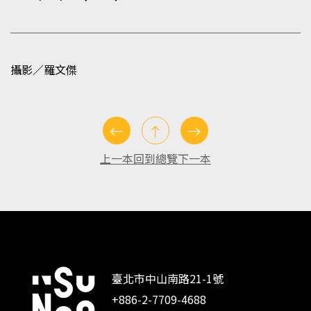
攝影／羅文傑
上一本
回到總覽
下一本
臺北市中山南路21-1號
+886-2-7709-4688
:::