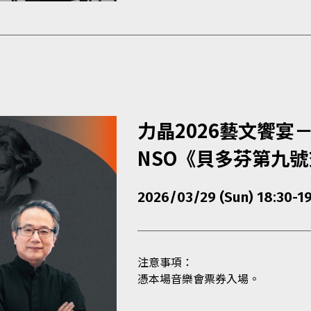
力晶2026藝文饗宴－
NSO《貝多芬第九
2026/03/29 (Sun) 18:30-19
注意事項：
憑本場音樂會票券入場。