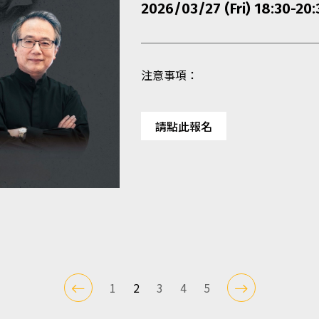
2026/03/27 (Fri) 18:30-20:
注意事項：
請點此報名
1
2
3
4
5