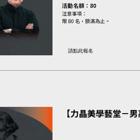
活動名額：80
注意事項：
限 80 名，額滿為止。
請點此報名
【力晶美學藝堂－男