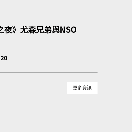
琴之夜》尤森兄弟與NSO
:20
更多資訊