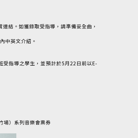
觀賞連結。如獲錄取受指導，請準備妥全曲，
字內中英文介紹。
篩選大師班受指導之學生，並預計於5月22日前以E-
（新竹場）系列音樂會票券