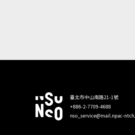
臺北市中山南路21-1號
+886-2-7709-4688
:::
nso_service@mail.npac-ntch