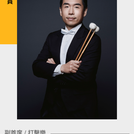
副首席 / 打擊樂