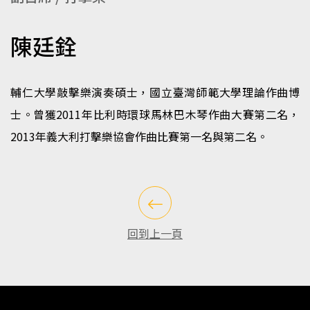
陳廷銓
輔仁大學敲擊樂演奏碩士，國立臺灣師範大學理論作曲博
士。曾獲2011年比利時環球馬林巴木琴作曲大賽第二名，
2013年義大利打擊樂協會作曲比賽第一名與第二名。
回到上一頁