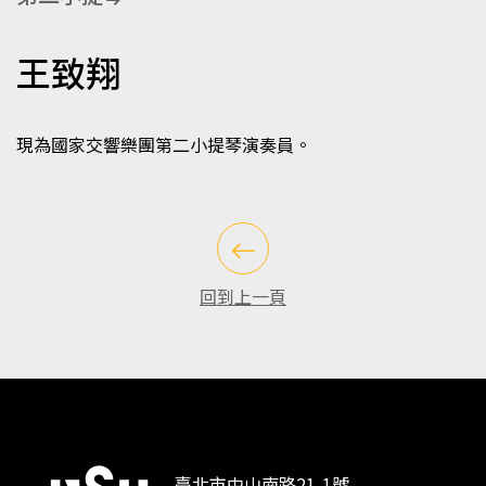
王致翔
現為國家交響樂團第二小提琴演奏員。
回到上一頁
臺北市中山南路21-1號