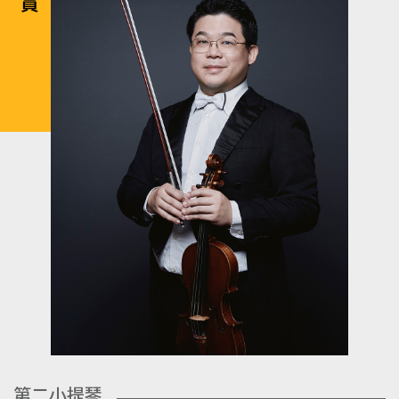
第二小提琴